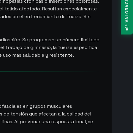
inopatías crónicas o inserciones dolorosas.
el tejido afectado. Resultan especialmente
cados en el entrenamiento de fuerza. Sin
 indicación. Se programan un número limitado
el trabajo de gimnasio, la fuerza específica
e uso más saludable y resistente.
miofasciales en grupos musculares
s de tensión que afectan a la calidad del
inas. Al provocar una respuesta local, se