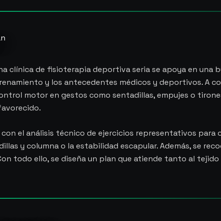
an
a clínica de fisioterapia deportiva seria se apoya en una 
entrenamiento y los antecedentes médicos y deportivos. A con
control motor en gestos como sentadillas, empujes o tirones
favorecido.
con el análisis técnico de ejercicios representativos para
 rodillas y columna o la estabilidad escapular. Además, se r
. Con todo ello, se diseña un plan que atiende tanto al teji