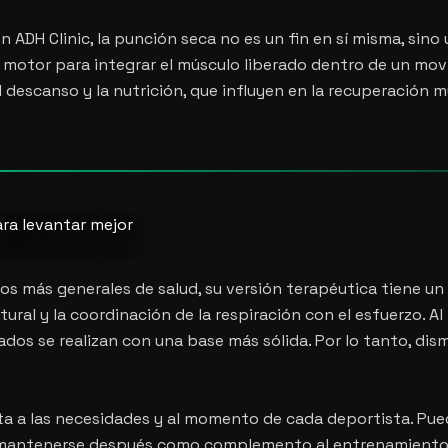
n ADH Clinic, la punción seca no es un fin en sí misma, sino
ol motor para integrar el músculo liberado dentro de un mo
 descanso y la nutrición, que influyen en la recuperación mu
ara levantar mejor
s más generales de salud, su versión terapéutica tiene un g
tural y la coordinación de la respiración con el esfuerzo. Al
ados se realizan con una base más sólida. Por lo tanto, dis
pta a las necesidades y al momento de cada deportista. Puede
 mantenerse después como complemento al entrenamiento d