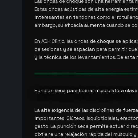
Las ondas de choque son una herramienta muy
Estas ondas acústicas de alta energía estim
interesantes en tendones como el rotuliano,
embargo, su eficacia aumenta cuando se co
En ADH Clinic, las ondas de choque se aplic
de sesiones y se espacian para permitir que 
y la técnica de los levantamientos. De esta
Punción seca para liberar musculatura clave
La alta exigencia de las disciplinas de fuer
importantes. Glúteos, isquiotibiales, erecto
gesto. La punción seca permite actuar direc
obtiene una relajación rápida del músculo y 