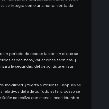
ates se integra como una herramienta de
rio un periodo de readaptación en el que se
icios específicos, variaciones técnicas y
nza y la seguridad del deportista en sus
de movilidad y fuerza suficiente. Después se
s relativos del atleta. Todo este proceso se
mpetición se realiza con menos incertidumbre