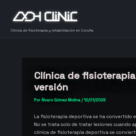
Ir
al
contenido
Clínica de fisioterapia y rehabilitación en Coruña
Clínica de fisioterapi
versión
Por
Álvaro Gómez Molina
/
12/01/2026
La fisioterapia deportiva se ha convertido 
No se trata solo de tratar lesiones cuando a
clínica de fisioterapia deportiva se conviert