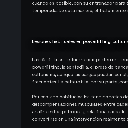
cuando es posible, con su entrenador para aj
temporada. De esta manera, el tratamiento n
Lesiones habituales en powerlifting, culturi
Las disciplinas de fuerza comparten un den
powerlifting, la sentadilla, el press de banc
culturismo, aunque las cargas puedan ser al
frecuentes. La halterofilia, por su parte, 
Por eso, son habituales las tendinopatías 
descompensaciones musculares entre cadenas 
analiza estos patrones y relaciona cada sínto
convertirse en una intervención realmente e