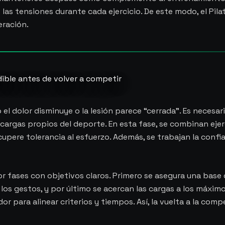
las tensiones durante cada ejercicio. De este modo, el Pil
eración.
ible antes de volver a competir
el dolor disminuye o la lesión parece “cerrada”. Es necesa
argas propios del deporte. En esta fase, se combinan ejerc
upere tolerancia al esfuerzo. Además, se trabajan la confia
or fases con objetivos claros. Primero se asegura una base 
los gestos, y por último se acercan las cargas a los máximo
or para alinear criterios y tiempos. Así, la vuelta a la co