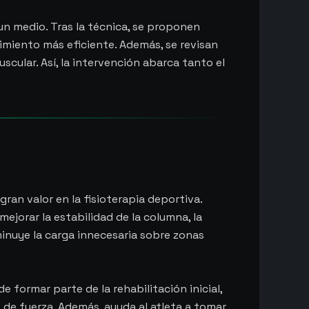
 un medio. Tras la técnica, se proponen
vimiento más eficiente. Además, se revisan
scular. Así, la intervención abarca tanto el
ran valor en la fisioterapia deportiva.
 mejorar la estabilidad de la columna, la
minuye la carga innecesaria sobre zonas
 formar parte de la rehabilitación inicial,
e fuerza. Además, ayuda al atleta a tomar