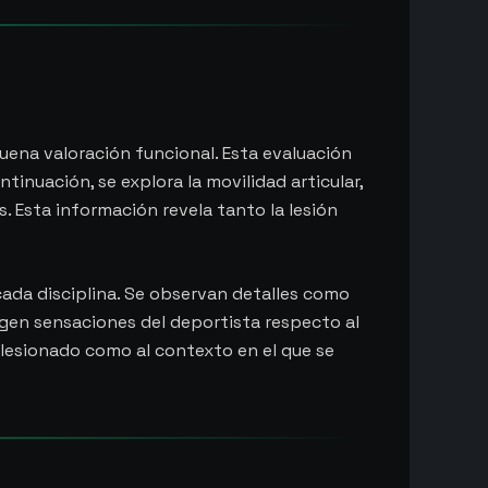
buena valoración funcional. Esta evaluación
tinuación, se explora la movilidad articular,
. Esta información revela tanto la lesión
 cada disciplina. Se observan detalles como
ecogen sensaciones del deportista respecto al
do lesionado como al contexto en el que se