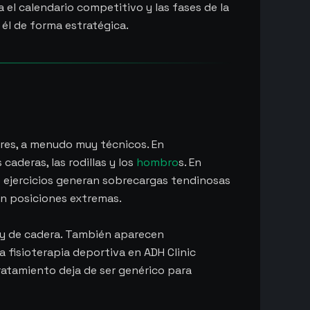
 el calendario competitivo y las fases de la
él de forma estratégica.
res, a menudo muy técnicos. En
caderas, las rodillas y los
hombro
s. En
e ejercicios generan sobrecargas tendinosas
en posiciones extremas.
 y de cadera. También aparecen
 fisioterapia deportiva en ADH Clinic
 tratamiento deja de ser genérico para