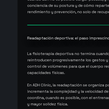
conciencia de su postura y de cómo reparte 
rendimiento y prevención, no solo de recup
Readaptación deportiva: el paso imprescind
La fisioterapia deportiva no termina cuando 
reintroducen progresivamente los gestos y c
control de volúmenes para que el cuerpo rec
capacidades físicas.
En ADH Clinic, la readaptación se organiza p
incrementa la complejidad y la velocidad de 
coordina, cuando es posible, con el entrenad
y mayor solidez física.