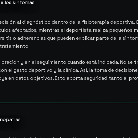
de los síntomas
isión al diagnóstico dentro de la fisioterapia deportiva. G
ulos afectados, mientras el deportista realiza pequeños m
sitis o adherencias que pueden explicar parte de la sintom
 tratamiento.
 valoración y en el seguimiento cuando está indicada. No se 
con el gesto deportivo y la clínica. Así, la toma de decisio
apoya en datos objetivos. Esto aporta seguridad tanto al pr
inopatías