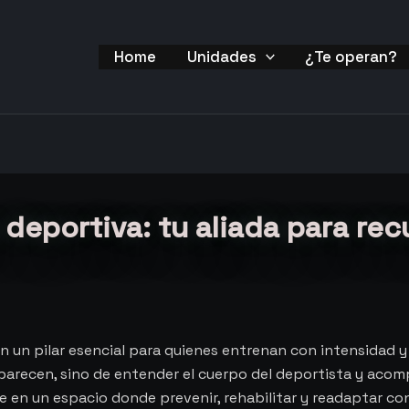
Home
Unidades
¿Te operan?
a deportiva: tu aliada para re
en un pilar esencial para quienes entrenan con intensidad y
parecen, sino de entender el cuerpo del deportista y acomp
e en un espacio donde prevenir, rehabilitar y readaptar con 