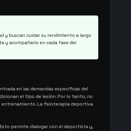
ad y buscan cuidar su rendimiento a largo
sta y acompañarlo en cada fase del
entrada en las demandas específicas del
cionan el tipo de lesión. Por lo tanto, no
el entrenamiento. La fisioterapia deportiva
 Esto permite dialogar con el deportista y,