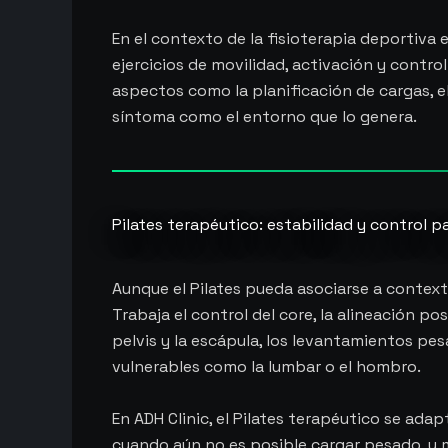
En el contexto de la fisioterapia deportiva e
ejercicios de movilidad, activación y contr
aspectos como la planificación de cargas, el
síntoma como el entorno que lo genera.
Pilates terapéutico: estabilidad y control p
Aunque el Pilates pueda asociarse a contexto
Trabaja el control del core, la alineación pos
pelvis y la escápula, los levantamientos pes
vulnerables como la lumbar o el hombro.
En ADH Clinic, el Pilates terapéutico se ada
cuando aún no es posible cargar pesado, y