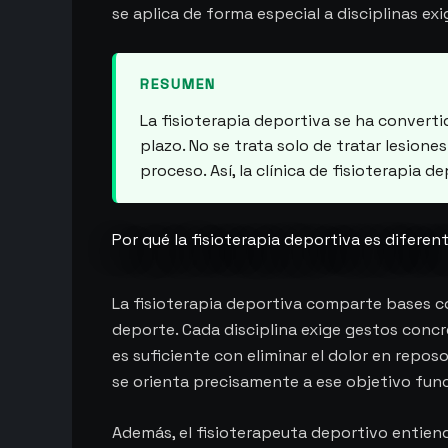
se aplica de forma especial a disciplinas e
RESUMEN
La fisioterapia deportiva se ha converti
plazo. No se trata solo de tratar lesio
proceso. Así, la clínica de fisioterapia 
Por qué la fisioterapia deportiva es diferen
La fisioterapia deportiva comparte bases co
deporte. Cada disciplina exige gestos concre
es suficiente con eliminar el dolor en reposo
se orienta precisamente a ese objetivo func
Además, el fisioterapeuta deportivo entiende