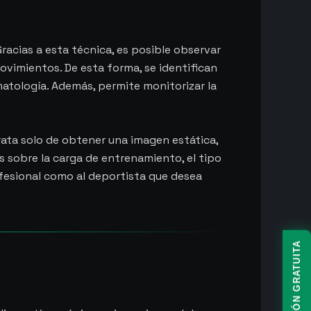
racias a esta técnica, es posible observar
ovimientos. De esta forma, se identifican
atología. Además, permite monitorizar la
trata solo de obtener una imagen estática,
nes sobre la carga de entrenamiento, el tipo
ofesional como al deportista que desea
1ª VALORACIÓN GRATUITA