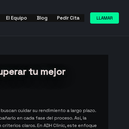
El Equipo
Blog
Pedir Cita
LLAMAR
cuperar tu mejor
 buscan cuidar su rendimiento a largo plazo.
añarlo en cada fase del proceso. Así, la
criterios claros. En ADH Clinic, este enfoque