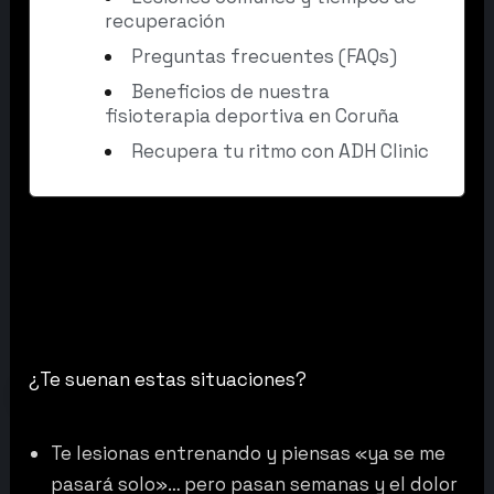
recuperación
Preguntas frecuentes (FAQs)
Beneficios de nuestra
fisioterapia deportiva en Coruña
Recupera tu ritmo con ADH Clinic
¿Te suenan estas situaciones?
Te lesionas entrenando y piensas «ya se me
pasará solo»… pero pasan semanas y el dolor