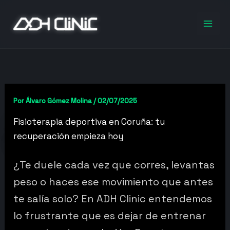
Ir
al
contenido
Por
Álvaro Gómez Molina
/
02/07/2025
Fisioterapia deportiva en Coruña: tu
recuperación empieza hoy
¿Te duele cada vez que corres, levantas
peso o haces ese movimiento que antes
te salía solo? En ADH Clinic entendemos
lo frustrante que es dejar de entrenar