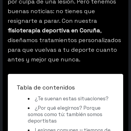
por culpa de una lesión. Pero tenemos
buenas noticias: no tienes que
resignarte a parar. Con nuestra
fisioterapia deportiva en Coruña
,
diseñamos tratamientos personalizados
para que vuelvas a tu deporte cuanto
antes y mejor que nunca.
Tabla de contenidos
¿Te suenan estas situaciones?
¿Por qué elegirnos? Porque
somos como tú: también somos
deportistas
Lesiones comunes y tiempos de